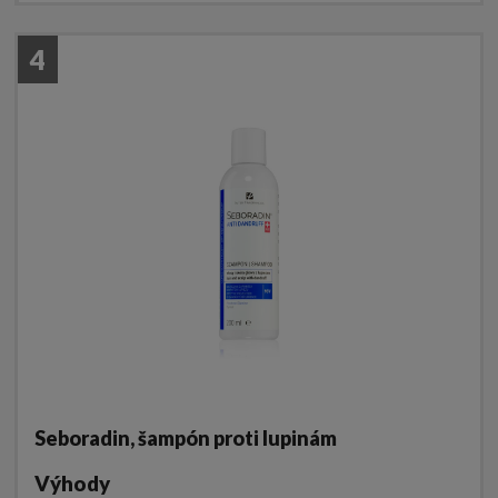
4
Seboradin, šampón proti lupinám
Výhody