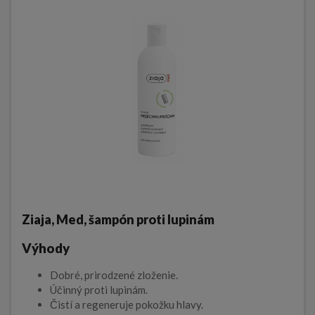
Ziaja, Med, šampón proti lupinám
Výhody
Dobré, prirodzené zloženie.
Účinný proti lupinám.
Čistí a regeneruje pokožku hlavy.