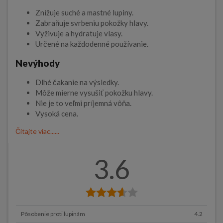
Znižuje suché a mastné lupiny.
Zabraňuje svrbeniu pokožky hlavy.
Vyživuje a hydratuje vlasy.
Určené na každodenné používanie.
Nevýhody
Dlhé čakanie na výsledky.
Môže mierne vysušiť pokožku hlavy.
Nie je to veľmi príjemná vôňa.
Vysoká cena.
Čítajte viac......
3.6
Pôsobenie proti lupinám
4.2