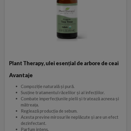
Plant Therapy, ulei esențial de arbore de ceai
Avantaje
Compoziție naturală și pură.
Susține tratamentul răcelilor și al infecțiilor.
Combate imperfecțiunile pielii și tratează acneea și
mătreața.
Reglează producția de sebum.
Acesta previne mirosurile neplăcute și are un efect
dezinfectant.
Parfum intens.