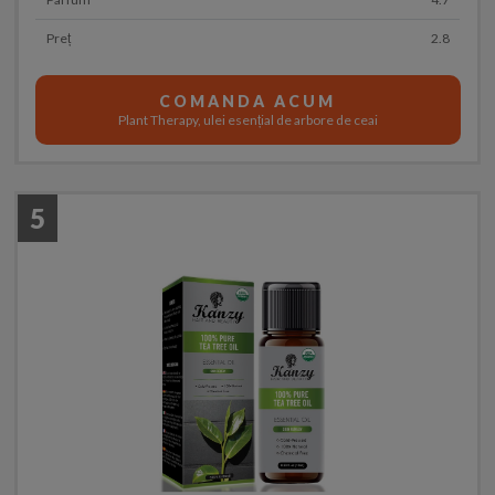
Preț
2.8
COMANDA ACUM
Plant Therapy, ulei esențial de arbore de ceai
5