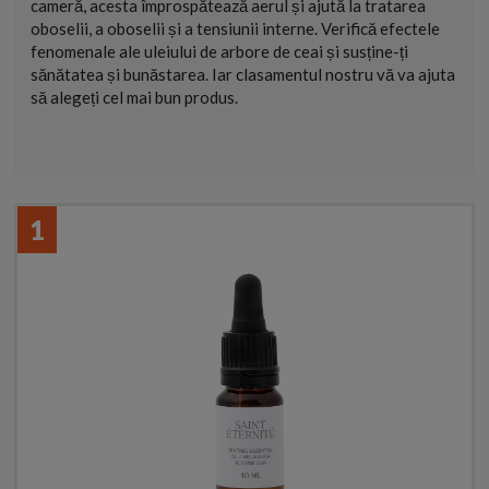
cameră, acesta împrospătează aerul și ajută la tratarea
oboselii, a oboselii și a tensiunii interne. Verifică efectele
fenomenale ale uleiului de arbore de ceai și susține-ți
sănătatea și bunăstarea. Iar clasamentul nostru vă va ajuta
să alegeți cel mai bun produs.
1