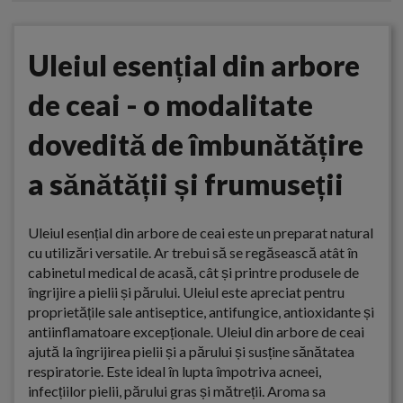
Uleiul esențial din arbore
de ceai - o modalitate
dovedită de îmbunătățire
a sănătății și frumuseții
Uleiul esențial din arbore de ceai este un preparat natural
cu utilizări versatile. Ar trebui să se regăsească atât în
cabinetul medical de acasă, cât și printre produsele de
îngrijire a pielii și părului. Uleiul este apreciat pentru
proprietățile sale antiseptice, antifungice, antioxidante și
antiinflamatoare excepționale. Uleiul din arbore de ceai
ajută la îngrijirea pielii și a părului și susține sănătatea
respiratorie. Este ideal în lupta împotriva acneei,
infecțiilor pielii, părului gras și mătreții. Aroma sa