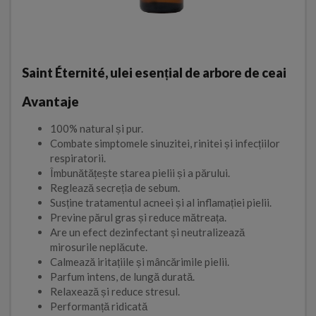
Saint Éternité, ulei esențial de arbore de ceai
Avantaje
100% natural și pur.
Combate simptomele sinuzitei, rinitei și infecțiilor
respiratorii.
Îmbunătățește starea pielii și a părului.
Reglează secreția de sebum.
Susține tratamentul acneei și al inflamației pielii.
Previne părul gras și reduce mătreața.
Are un efect dezinfectant și neutralizează
mirosurile neplăcute.
Calmează iritațiile și mâncărimile pielii.
Parfum intens, de lungă durată.
Relaxează și reduce stresul.
Performanță ridicată