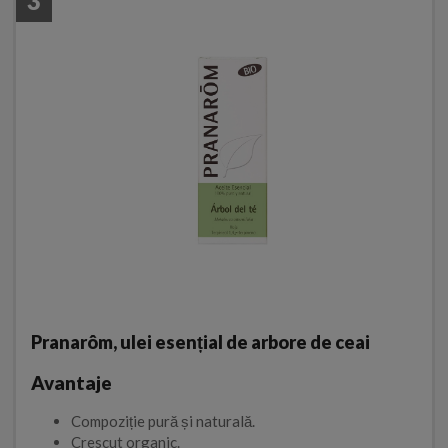
3
Pranarôm, ulei esențial de arbore de ceai
Avantaje
Compoziție pură și naturală.
Crescut organic.