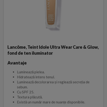
Lancôme, Teint Idole Ultra Wear Care & Glow,
fond de ten iluminator
Avantaje
Luminează pielea.
Hidratează intens tenul.
Luminează decolorarea și reglează secreția de
sebum.
Cu SPF 25.
Textura plăcută.
Există un număr mare de nuanțe disponibile.