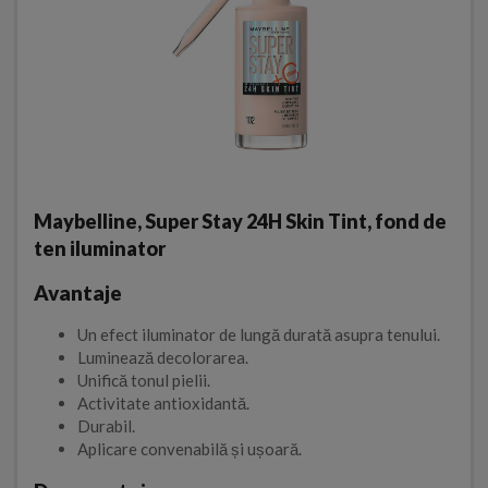
Maybelline, Super Stay 24H Skin Tint, fond de
ten iluminator
Avantaje
Un efect iluminator de lungă durată asupra tenului.
Luminează decolorarea.
Unifică tonul pielii.
Activitate antioxidantă.
Durabil.
Aplicare convenabilă și ușoară.