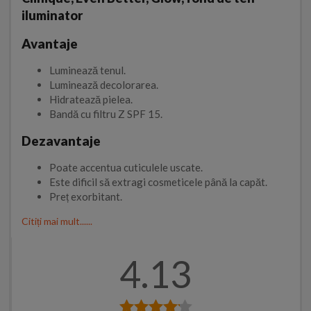
iluminator
Avantaje
Luminează tenul.
Luminează decolorarea.
Hidratează pielea.
Bandă cu filtru Z SPF 15.
Dezavantaje
Poate accentua cuticulele uscate.
Este dificil să extragi cosmeticele până la capăt.
Preț exorbitant.
Citiți mai mult......
4.13