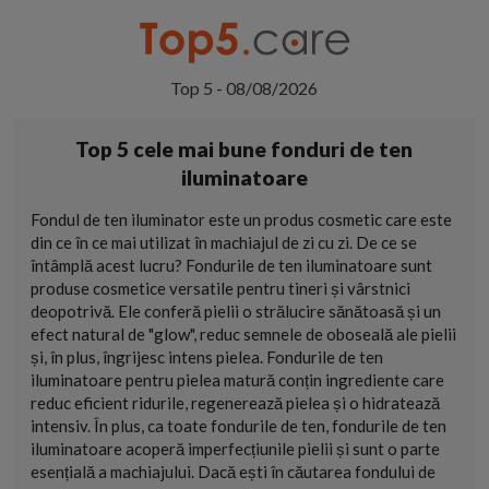
Top 5 - 08/08/2026
Top 5 cele mai bune fonduri de ten
iluminatoare
Fondul de ten iluminator este un produs cosmetic care este
din ce în ce mai utilizat în machiajul de zi cu zi. De ce se
întâmplă acest lucru? Fondurile de ten iluminatoare sunt
produse cosmetice versatile pentru tineri și vârstnici
deopotrivă. Ele conferă pielii o strălucire sănătoasă și un
efect natural de "glow", reduc semnele de oboseală ale pielii
și, în plus, îngrijesc intens pielea. Fondurile de ten
iluminatoare pentru pielea matură conțin ingrediente care
reduc eficient ridurile, regenerează pielea și o hidratează
intensiv. În plus, ca toate fondurile de ten, fondurile de ten
iluminatoare acoperă imperfecțiunile pielii și sunt o parte
esențială a machiajului. Dacă ești în căutarea fondului de