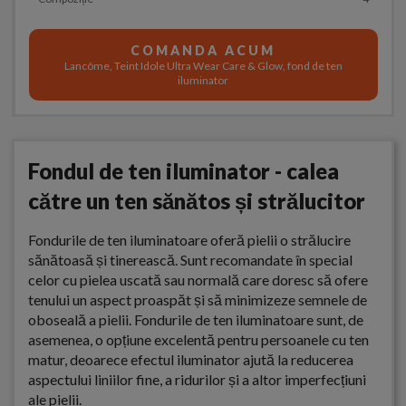
COMANDA ACUM
Lancôme, Teint Idole Ultra Wear Care & Glow, fond de ten
iluminator
Fondul de ten iluminator - calea
către un ten sănătos și strălucitor
Fondurile de ten iluminatoare oferă pielii o strălucire
sănătoasă și tinerească. Sunt recomandate în special
celor cu pielea uscată sau normală care doresc să ofere
tenului un aspect proaspăt și să minimizeze semnele de
oboseală a pielii. Fondurile de ten iluminatoare sunt, de
asemenea, o opțiune excelentă pentru persoanele cu ten
matur, deoarece efectul iluminator ajută la reducerea
aspectului liniilor fine, a ridurilor și a altor imperfecțiuni
ale pielii.