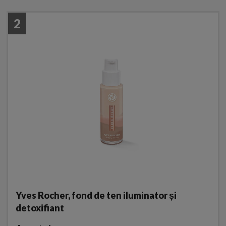
2
Yves Rocher, fond de ten iluminator și
detoxifiant