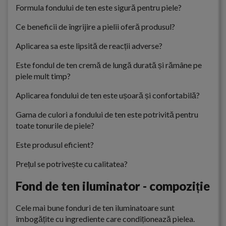
Formula fondului de ten este sigură pentru piele?
Ce beneficii de îngrijire a pielii oferă produsul?
Aplicarea sa este lipsită de reacții adverse?
Este fondul de ten cremă de lungă durată și rămâne pe
piele mult timp?
Aplicarea fondului de ten este ușoară și confortabilă?
Gama de culori a fondului de ten este potrivită pentru
toate tonurile de piele?
Este produsul eficient?
Prețul se potrivește cu calitatea?
Fond de ten iluminator - compoziție
Cele mai bune fonduri de ten iluminatoare sunt
îmbogățite cu ingrediente care condiționează pielea.