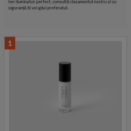
ten iluminator perfect, consultă clasamentul nostru și cu
siguranță îți vei găsi preferatul.
1