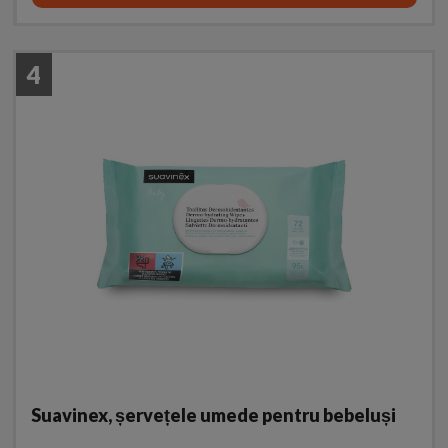
4
Suavinex, șervețele umede pentru bebeluși