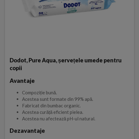
Dodot, Pure Aqua, șervețele umede pentru
copii
Avantaje
Compoziție bună.
Acestea sunt formate din 99% apă.
Fabricat din bumbac organic.
Acestea curăță eficient pielea.
Acestea nu afectează pH-ul natural.
Dezavantaje