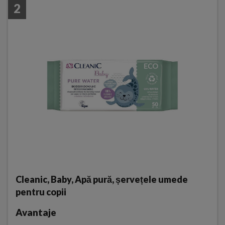
2
Cleanic, Baby, Apă pură, șervețele umede
pentru copii
Avantaje