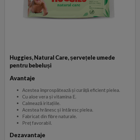
Huggies, Natural Care, șervețele umede
pentru bebeluși
Avantaje
Acestea împrospătează și curăță eficient pielea.
Cu aloe vera și vitamina E.
Calmează iritațiile.
Acestea hrănesc și întăresc pielea.
Fabricat din fibre naturale.
Preț favorabil.
Dezavantaje