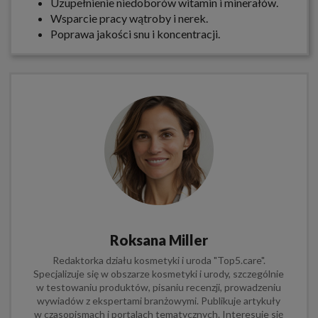
Uzupełnienie niedoborów witamin i minerałów.
Wsparcie pracy wątroby i nerek.
Poprawa jakości snu i koncentracji.
Roksana Miller
Redaktorka działu kosmetyki i uroda "Top5.care".
Specjalizuje się w obszarze kosmetyki i urody, szczególnie
w testowaniu produktów, pisaniu recenzji, prowadzeniu
wywiadów z ekspertami branżowymi. Publikuje artykuły
w czasopismach i portalach tematycznych. Interesuje się