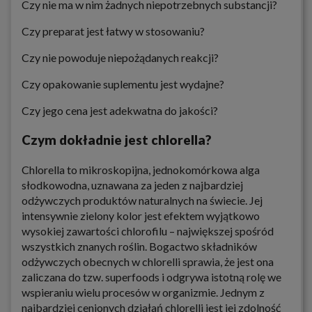
Czy nie ma w nim żadnych niepotrzebnych substancji?
Czy preparat jest łatwy w stosowaniu?
Czy nie powoduje niepożądanych reakcji?
Czy opakowanie suplementu jest wydajne?
Czy jego cena jest adekwatna do jakości?
Czym dokładnie jest chlorella?
Chlorella to mikroskopijna, jednokomórkowa alga
słodkowodna, uznawana za jeden z najbardziej
odżywczych produktów naturalnych na świecie. Jej
intensywnie zielony kolor jest efektem wyjątkowo
wysokiej zawartości chlorofilu – największej spośród
wszystkich znanych roślin. Bogactwo składników
odżywczych obecnych w chlorelli sprawia, że jest ona
zaliczana do tzw. superfoods i odgrywa istotną rolę we
wspieraniu wielu procesów w organizmie. Jednym z
najbardziej cenionych działań chlorelli jest jej zdolność