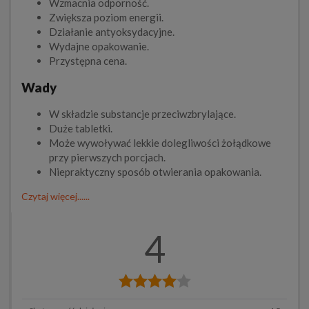
Wzmacnia odporność.
Zwiększa poziom energii.
Działanie antyoksydacyjne.
Wydajne opakowanie.
Przystępna cena.
Wady
W składzie substancje przeciwzbrylające.
Duże tabletki.
Może wywoływać lekkie dolegliwości żołądkowe
przy pierwszych porcjach.
Niepraktyczny sposób otwierania opakowania.
Czytaj więcej......
4