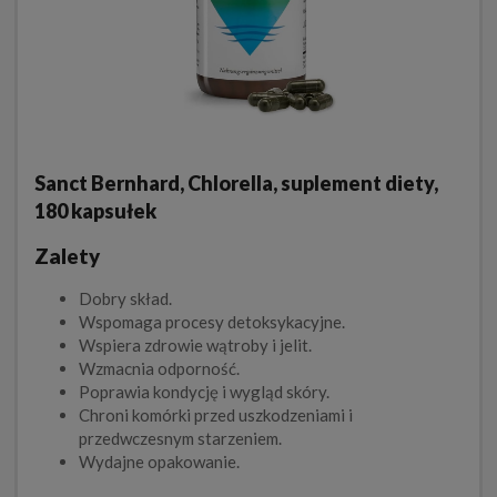
Sanct Bernhard, Chlorella, suplement diety,
180 kapsułek
Zalety
Dobry skład.
Wspomaga procesy detoksykacyjne.
Wspiera zdrowie wątroby i jelit.
Wzmacnia odporność.
Poprawia kondycję i wygląd skóry.
Chroni komórki przed uszkodzeniami i
przedwczesnym starzeniem.
Wydajne opakowanie.