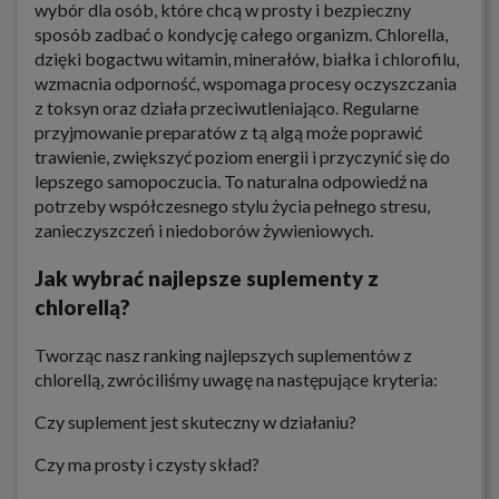
wybór dla osób, które chcą w prosty i bezpieczny
sposób zadbać o kondycję całego organizm. Chlorella,
dzięki bogactwu witamin, minerałów, białka i chlorofilu,
wzmacnia odporność, wspomaga procesy oczyszczania
z toksyn oraz działa przeciwutleniająco. Regularne
przyjmowanie preparatów z tą algą może poprawić
trawienie, zwiększyć poziom energii i przyczynić się do
lepszego samopoczucia. To naturalna odpowiedź na
potrzeby współczesnego stylu życia pełnego stresu,
zanieczyszczeń i niedoborów żywieniowych.
Jak wybrać najlepsze suplementy z
chlorellą?
Tworząc nasz ranking najlepszych suplementów z
chlorellą, zwróciliśmy uwagę na następujące kryteria:
Czy suplement jest skuteczny w działaniu?
Czy ma prosty i czysty skład?