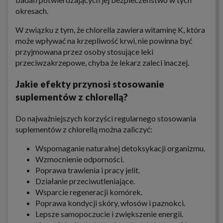
okresach.
W związku z tym, że chlorella zawiera witaminę K, która
może wpływać na krzepliwość krwi, nie powinna być
przyjmowana przez osoby stosujące leki
przeciwzakrzepowe, chyba że lekarz zaleci inaczej.
Jakie efekty przynosi stosowanie
suplementów z chlorellą?
Do najważniejszych korzyści regularnego stosowania
suplementów z chlorellą można zaliczyć:
Wspomaganie naturalnej detoksykacji organizmu.
Wzmocnienie odporności.
Poprawa trawienia i pracy jelit.
Działanie przeciwutleniające.
Wsparcie regeneracji komórek.
Poprawa kondycji skóry, włosów i paznokci.
Lepsze samopoczucie i zwiększenie energii.