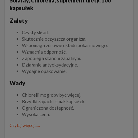
Solaray, Chlorella, suplement diety, 100
kapsułek
Zalety
Czysty skład.
Skutecznie oczyszcza organizm.
Wspomaga zdrowie układu pokarmowego.
Wzmacnia odporność.
Zapobiega stanom zapalnym.
Działanie antyoksydacyjne.
Wydajne opakowanie.
Wady
Chlorelli mogłoby być więcej.
Brzydki zapach i smak kapsułek.
Ograniczona dostępność.
Wysoka cena.
Czytaj więcej......