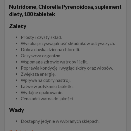
Nutridome, Chlorella Pyrenoidosa, suplement
diety, 180 tabletek
Zalety
Prosty i czysty skład.
Wysoka przyswajalność składników odżywczych.
Dobra dawka dzienna chlorelli.
Oczyszcza organizm.
Wspomaga zdrowie wątroby i jelit.
Poprawia kondycję i wygląd skóry oraz włosów.
Zwiększa energię.
Wpływa na dobry nastrój.
Łatwe w połykaniu tabletki.
Wydajne opakowanie.
Cena adekwatna do jakości.
Wady
Dostępny jedynie w wybranych sklepach.