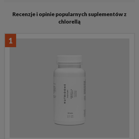
Recenzje i opinie popularnych suplementów z
chlorellą
1