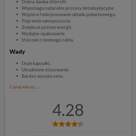
Dobra dawka chlorelli.
Wspomaga naturalne procesy detoksykacyjne.
Wspiera funkcjonowanie układu pokarmowego.
Poprawia samopoczucie.
Zwiększa poziom energii.
Wydajne opakowanie.
Słoiczek z ciemnego szkła.
Wady
Duże kapsułki.
Utrudnione stosowanie.
Bardzo wysoka cena.
Czytaj więcej......
4.28