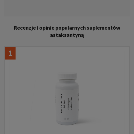
Recenzje i opinie popularnych suplementów
astaksantyną
1