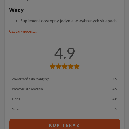
Wady
Suplement dostępny jedynie w wybranych sklepach.
Czytaj więcej......
4.9
Zawartość astaksantyny
4.9
Łatwość stosowania
4.9
Cena
4.8
Skład
5
KUP TERAZ