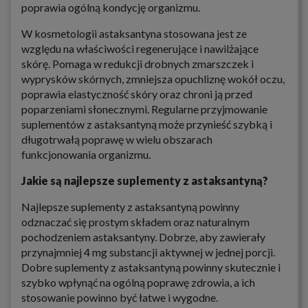
poprawia ogólną kondycję organizmu.
W kosmetologii astaksantyna stosowana jest ze
względu na właściwości regenerujące i nawilżające
skórę. Pomaga w redukcji drobnych zmarszczek i
wyprysków skórnych, zmniejsza opuchliznę wokół oczu,
poprawia elastyczność skóry oraz chroni ją przed
poparzeniami słonecznymi. Regularne przyjmowanie
suplementów z astaksantyną może przynieść szybką i
długotrwałą poprawę w wielu obszarach
funkcjonowania organizmu.
Jakie są najlepsze suplementy z astaksantyną?
Najlepsze suplementy z astaksantyną powinny
odznaczać się prostym składem oraz naturalnym
pochodzeniem astaksantyny. Dobrze, aby zawierały
przynajmniej 4 mg substancji aktywnej w jednej porcji.
Dobre suplementy z astaksantyną powinny skutecznie i
szybko wpłynąć na ogólną poprawę zdrowia, a ich
stosowanie powinno być łatwe i wygodne.