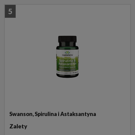
5
Swanson, Spirulina i Astaksantyna
Zalety