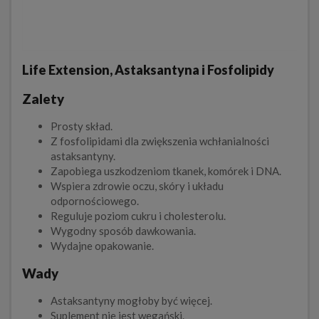
Life Extension, Astaksantyna i Fosfolipidy
Zalety
Prosty skład.
Z fosfolipidami dla zwiększenia wchłanialności
astaksantyny.
Zapobiega uszkodzeniom tkanek, komórek i DNA.
Wspiera zdrowie oczu, skóry i układu
odpornościowego.
Reguluje poziom cukru i cholesterolu.
Wygodny sposób dawkowania.
Wydajne opakowanie.
Wady
Astaksantyny mogłoby być więcej.
Suplement nie jest wegański.