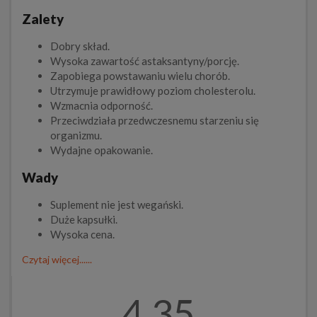
Zalety
Dobry skład.
Wysoka zawartość astaksantyny/porcję.
Zapobiega powstawaniu wielu chorób.
Utrzymuje prawidłowy poziom cholesterolu.
Wzmacnia odporność.
Przeciwdziała przedwczesnemu starzeniu się
organizmu.
Wydajne opakowanie.
Wady
Suplement nie jest wegański.
Duże kapsułki.
Wysoka cena.
Czytaj więcej......
4.35