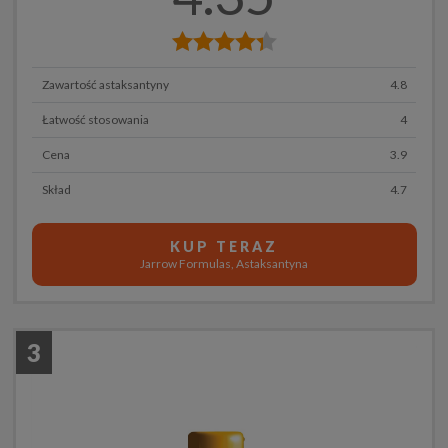
Zawartość astaksantyny
4.8
Łatwość stosowania
4
Cena
3.9
Skład
4.7
KUP TERAZ
Jarrow Formulas, Astaksantyna
3