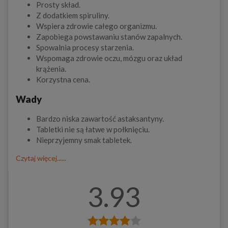
Prosty skład.
Z dodatkiem spiruliny.
Wspiera zdrowie całego organizmu.
Zapobiega powstawaniu stanów zapalnych.
Spowalnia procesy starzenia.
Wspomaga zdrowie oczu, mózgu oraz układ
krążenia.
Korzystna cena.
Wady
Bardzo niska zawartość astaksantyny.
Tabletki nie są łatwe w połknięciu.
Nieprzyjemny smak tabletek.
Czytaj więcej......
3.93