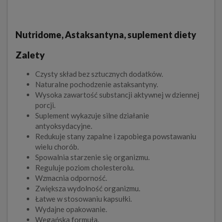
Nutridome, Astaksantyna, suplement diety
Zalety
Czysty skład bez sztucznych dodatków.
Naturalne pochodzenie astaksantyny.
Wysoka zawartość substancji aktywnej w dziennej
porcji.
Suplement wykazuje silne działanie
antyoksydacyjne.
Redukuje stany zapalne i zapobiega powstawaniu
wielu chorób.
Spowalnia starzenie się organizmu.
Reguluje poziom cholesterolu.
Wzmacnia odporność.
Zwiększa wydolność organizmu.
Łatwe w stosowaniu kapsułki.
Wydajne opakowanie.
Wegańska formuła.