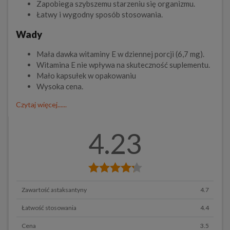
Zapobiega szybszemu starzeniu się organizmu.
Łatwy i wygodny sposób stosowania.
Wady
Mała dawka witaminy E w dziennej porcji (6,7 mg).
Witamina E nie wpływa na skuteczność suplementu.
Mało kapsułek w opakowaniu
Wysoka cena.
Czytaj więcej......
4.23
Zawartość astaksantyny
4.7
Łatwość stosowania
4.4
Cena
3.5