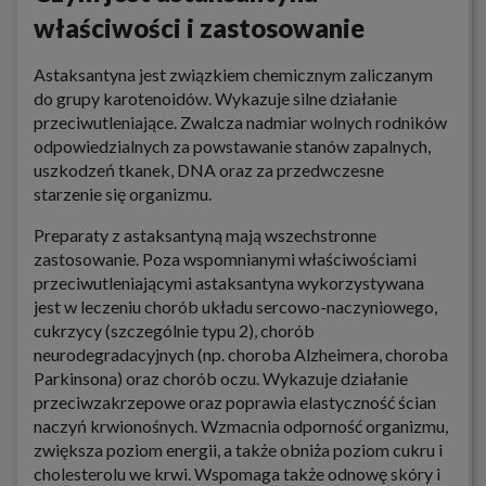
właściwości i zastosowanie
Astaksantyna jest związkiem chemicznym zaliczanym
do grupy karotenoidów. Wykazuje silne działanie
przeciwutleniające. Zwalcza nadmiar wolnych rodników
odpowiedzialnych za powstawanie stanów zapalnych,
uszkodzeń tkanek, DNA oraz za przedwczesne
starzenie się organizmu.
Preparaty z astaksantyną mają wszechstronne
zastosowanie. Poza wspomnianymi właściwościami
przeciwutleniającymi astaksantyna wykorzystywana
jest w leczeniu chorób układu sercowo-naczyniowego,
cukrzycy (szczególnie typu 2), chorób
neurodegradacyjnych (np. choroba Alzheimera, choroba
Parkinsona) oraz chorób oczu. Wykazuje działanie
przeciwzakrzepowe oraz poprawia elastyczność ścian
naczyń krwionośnych. Wzmacnia odporność organizmu,
zwiększa poziom energii, a także obniża poziom cukru i
cholesterolu we krwi. Wspomaga także odnowę skóry i