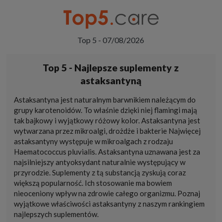
Top 5 - 07/08/2026
Top 5 - Najlepsze suplementy z
astaksantyną
Astaksantyna jest naturalnym barwnikiem należącym do
grupy karotenoidów. To właśnie dzięki niej flamingi mają
tak bajkowy i wyjątkowy różowy kolor. Astaksantyna jest
wytwarzana przez mikroalgi, drożdże i bakterie Najwięcej
astaksantyny występuje w mikroalgach z rodzaju
Haematococcus pluvialis. Astaksantyna uznawana jest za
najsilniejszy antyoksydant naturalnie występujący w
przyrodzie. Suplementy z tą substancją zyskują coraz
większą popularność. Ich stosowanie ma bowiem
nieoceniony wpływ na zdrowie całego organizmu. Poznaj
wyjątkowe właściwości astaksantyny z naszym rankingiem
najlepszych suplementów.