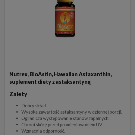
Nutrex, BioAstin, Hawaiian Astaxanthin,
suplement diety z astaksantyną
Zalety
Dobry skład.
Wysoka zawartość astaksantyny w dziennej porcji.
Ogranicza występowanie stanów zapalnych.
Chroni skórę przed promieniowaniem UV.
Wzmacnia odporność.