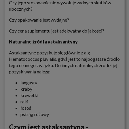
Czy jego stosowanie nie wywołuje żadnych skutków
ubocznych?
Czy opakowanie jest wydajne?
Czy cena suplementu jest adekwatna do jakości?
Naturalne źródła astaksantyny
Astaksantynę pozyskuje się głównie z alg
Hematococcus pluvialis, gdyż jest to najbogatsze źródło
tego cennego związku. Do innych naturalnych źródeł jej
pozyskiwania należą:
langusty
kraby
krewetki
raki
łosoś
pstrąg różowy
Czym jest astaksantyna -