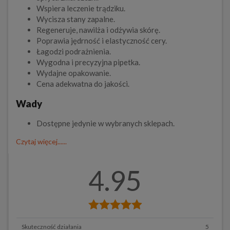
Wspiera leczenie trądziku.
Wycisza stany zapalne.
Regeneruje, nawilża i odżywia skórę.
Poprawia jędrność i elastyczność cery.
Łagodzi podrażnienia.
Wygodna i precyzyjna pipetka.
Wydajne opakowanie.
Cena adekwatna do jakości.
Wady
Dostępne jedynie w wybranych sklepach.
Czytaj więcej......
4.95
Skuteczność działania
5