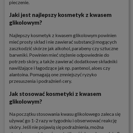
pieczenie.
Jaki jest najlepszy kosmetyk z kwasem
glikolowym?
Najlepszy kosmetyk z kwasem glikolowym powinien
mieć prosty skład i nie zawierać substancji mogących
zaszkodzić skórze jak alkohol, parabeny czy sztuczne
barwniki. Powinien mieć stężenie odpowiednie do
potrzeb skóry, a także zawierać dodatkowe składniki
nawilżające i łagodzące jak np. pantenol, aloes czy
alantoina. Pomagają one zmniejszyć ryzyko
przesuszenia i podrażnień cery.
Jak stosować kosmetyki z kwasem
glikolowym?
Na początku stosowania kwasu glikolowego zaleca się
używać go 1-2 razy w tygodniu i obserwować reakcję
skóry. Jeśli nie pojawią się podrażnienia, można