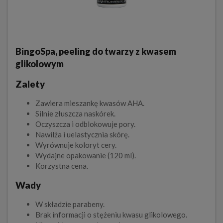
BingoSpa, peeling do twarzy z kwasem
glikolowym
Zalety
Zawiera mieszankę kwasów AHA.
Silnie złuszcza naskórek.
Oczyszcza i odblokowuje pory.
Nawilża i uelastycznia skórę.
Wyrównuje koloryt cery.
Wydajne opakowanie (120 ml).
Korzystna cena.
Wady
W składzie parabeny.
Brak informacji o stężeniu kwasu glikolowego.