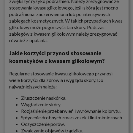
zwiększyć ryzyko podrażnień. Należy zrezygnować ze
stosowania kwasu glikolowego, jeśli skóra jest mocno
podrażniona, zaczerwieniona lub po intensywnych
zabiegach kosmetycznych. W takich przypadkach kwas
glikolowy może pogorszyć stan skóry. Podczas
zabiegów z kwasem glikolowym należy zrezygnować
również z opalania.
Jakie korzyści przynosi stosowanie
kosmetyków z kwasem glikolowym?
Regularne stosowanie kwasu glikolowego przynosi
wiele korzyści dla zdrowia i wyglądu skóry. Do
najważniejszych należą:
Złuszczenie naskórka.
Wygładzenie skóry.
Rozjaśnienie przebarwień i wyrównanie kolorytu.
Spłycenie drobnych zmarszczek i linii mimicznych.
Oczyszczenie porów.
Zwalczanie objawów trądziku.