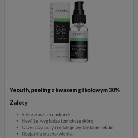
Yeouth, peeling z kwasem glikolowym 30%
Zalety
Silnie złuszcza naskórek.
Nawilża, wygładza i zmiękcza skórę.
Oczyszcza pory i redukuje wydzielanie sebum.
Rozjaśnia przebarwienia.