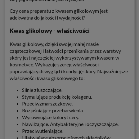
Czy cena preparatu z kwasem glikolowym jest
adekwatna do jakości i wydajności?
Kwas glikolowy - właściwości
Kwas glikolowy, dzięki swojej małej masie
cząsteczkowej i łatwości przenikania przez warstwy
skóry jest najczęściej wykorzystywanym kwasem w
kosmetyce. Wykazuje szereg właściwości
poprawiających wygląd i kondycję skóry. Najważniejsze
właściwości kwasu glikolowego to:
Silnie złuszczające.
Stymulujące produkcję kolagenu.
Przeciwzmarszczkowe.
Rozjaśniające przebarwienia.
Wyrównujące koloryt cery.
Nawilżające. Antybakteryjne i oczyszczające.
Przeciwutleniające.
Ułatwiające absorpcję innych składników