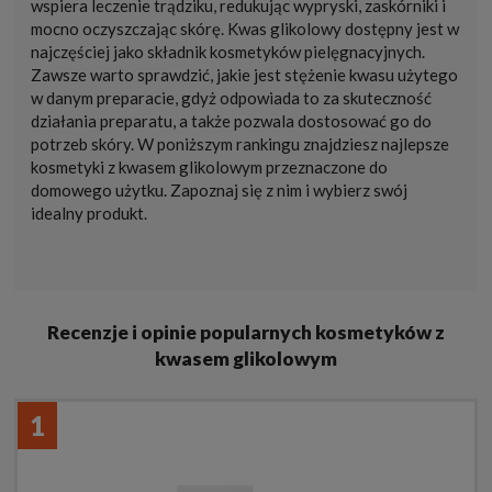
wspiera leczenie trądziku, redukując wypryski, zaskórniki i
mocno oczyszczając skórę. Kwas glikolowy dostępny jest w
najczęściej jako składnik kosmetyków pielęgnacyjnych.
Zawsze warto sprawdzić, jakie jest stężenie kwasu użytego
w danym preparacie, gdyż odpowiada to za skuteczność
działania preparatu, a także pozwala dostosować go do
potrzeb skóry. W poniższym rankingu znajdziesz najlepsze
kosmetyki z kwasem glikolowym przeznaczone do
domowego użytku. Zapoznaj się z nim i wybierz swój
idealny produkt.
Recenzje i opinie popularnych kosmetyków z
kwasem glikolowym
1