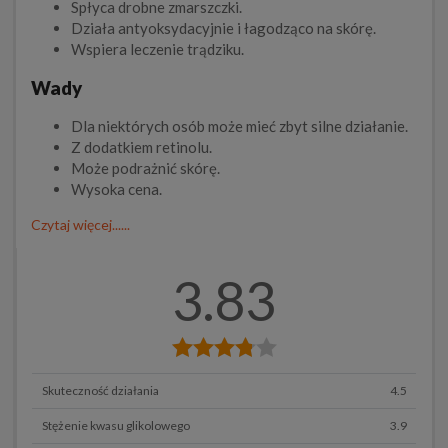
Spłyca drobne zmarszczki.
Działa antyoksydacyjnie i łagodząco na skórę.
Wspiera leczenie trądziku.
Wady
Dla niektórych osób może mieć zbyt silne działanie.
Z dodatkiem retinolu.
Może podrażnić skórę.
Wysoka cena.
Czytaj więcej......
3.83
Skuteczność działania
4.5
Stężenie kwasu glikolowego
3.9