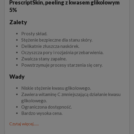
PrescriptSkin, peeling z kwasem glikolowym
5%
Zalety
Prosty skład.
Stężenie bezpieczne dla stanu skóry.
Delikatnie złuszcza naskórek.
Oczyszcza pory i rozjaśnia przebarwienia.
Zwalcza stany zapalne.
Powstrzymuje procesy starzenia się cery.
Wady
Niskie stężenie kwasu glikolowego.
Zawiera witaminę C zmniejszającą działanie kwasu
glikolowego.
Ograniczona dostępność.
Bardzo wysoka cena.
Czytaj więcej......