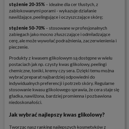
stężenie 20-35%
– idealne dla cer tłustych, z
zablokowanymi porami - wykazuje działanie
nawilżające, peelingujące i oczyszczające skórę;
stężenie 50-70%
– stosowane w profesjonalnych
zabiegach jako mocno złuszczające i odmładzające
cerę, ale może wywołać podrażnienia, zaczerwienienia i
pieczenie.
Produkty z kwasem glikolowym są dostępne w wielu
postaciach jak np. czysty kwas glikolowy, peelingi
chemiczne, toniki, kremy czy sera. Dzięki temu można
wybrać preparat najbardziej odpowiedni do
indywidualnych preferencji i potrzeb skóry. Regularne
stosowanie kwasu glikolowego sprawia, że cera staje się
gładka, nawilżona, bardziej promienna i pozbawiona
niedoskonałości.
Jak wybrać najlepszy kwas glikolowy?
Tworząc nasz ranking najlepszych kosmetyków z