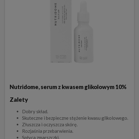
Nutridome, serum z kwasem glikolowym 10%
Zalety
Dobry skład.
Skuteczne i bezpieczne stężenie kwasu glikolowego.
Złuszcza i oczyszcza skórę.
Rozjaśnia przebarwienia.
Spłyca zmarszczki.