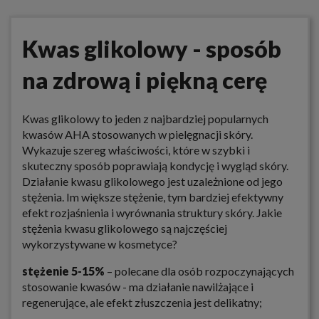
Kwas glikolowy - sposób
na zdrową i piękną cerę
Kwas glikolowy to jeden z najbardziej popularnych
kwasów AHA stosowanych w pielęgnacji skóry.
Wykazuje szereg właściwości, które w szybki i
skuteczny sposób poprawiają kondycję i wygląd skóry.
Działanie kwasu glikolowego jest uzależnione od jego
stężenia. Im większe stężenie, tym bardziej efektywny
efekt rozjaśnienia i wyrównania struktury skóry. Jakie
stężenia kwasu glikolowego są najczęściej
wykorzystywane w kosmetyce?
stężenie 5-15%
– polecane dla osób rozpoczynających
stosowanie kwasów - ma działanie nawilżające i
regenerujące, ale efekt złuszczenia jest delikatny;