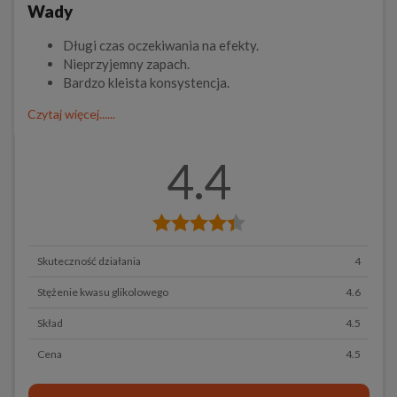
Wady
Długi czas oczekiwania na efekty.
Nieprzyjemny zapach.
Bardzo kleista konsystencja.
Czytaj więcej......
4.4
Skuteczność działania
4
Stężenie kwasu glikolowego
4.6
Skład
4.5
Cena
4.5