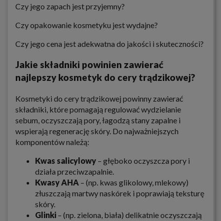
Czy jego zapach jest przyjemny?
Czy opakowanie kosmetyku jest wydajne?
Czy jego cena jest adekwatna do jakości i skuteczności?
Jakie składniki powinien zawierać
najlepszy kosmetyk do cery trądzikowej?
Kosmetyki do cery trądzikowej powinny zawierać
składniki, które pomagają regulować wydzielanie
sebum, oczyszczają pory, łagodzą stany zapalne i
wspierają regenerację skóry. Do najważniejszych
komponentów należą:
Kwas salicylowy
– głęboko oczyszcza pory i
działa przeciwzapalnie.
Kwasy AHA
– (np. kwas glikolowy, mlekowy)
złuszczają martwy naskórek i poprawiają teksturę
skóry.
Glinki
– (np. zielona, biała) delikatnie oczyszczają