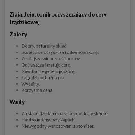
Ziaja, Jeju, tonik oczyszczający do cery
trądzikowej
Zalety
Dobry, naturalny skład.
Skutecznie oczyszcza i odświeża skórę.
Zmniejsza widoczność porów.
Odtłuszcza i matuje cerę.
Nawilża i regeneruje skórę.
Łagodzi podrażnienia.
Wydajny.
Korzystna cena.
Wady
Za słabe działanie na silne problemy skórne.
Bardzo intensywny zapach.
Niewygodny w stosowaniu atomizer.