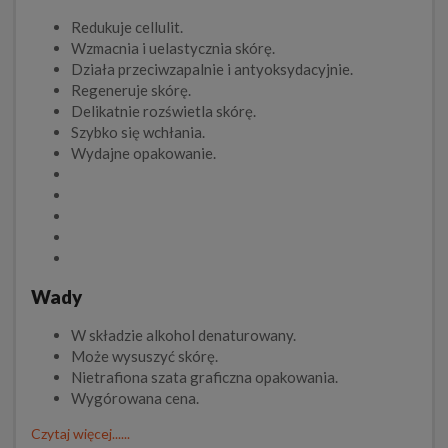
Redukuje cellulit.
Wzmacnia i uelastycznia skórę.
Działa przeciwzapalnie i antyoksydacyjnie.
Regeneruje skórę.
Delikatnie rozświetla skórę.
Szybko się wchłania.
Wydajne opakowanie.
Wady
W składzie alkohol denaturowany.
Może wysuszyć skórę.
Nietrafiona szata graficzna opakowania.
Wygórowana cena.
Czytaj więcej......