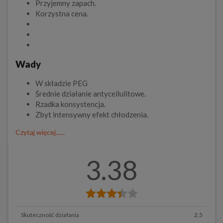
Przyjemny zapach.
Korzystna cena.
Wady
W składzie PEG
Średnie działanie antycellulitowe.
Rzadka konsystencja.
Zbyt intensywny efekt chłodzenia.
Czytaj więcej......
3.38
Skuteczność działania
2.5