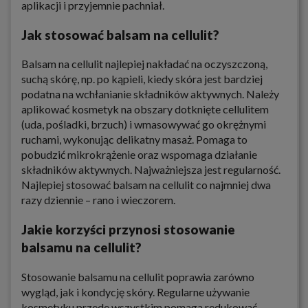
aplikacji i przyjemnie pachniał.
Jak stosować balsam na cellulit?
Balsam na cellulit najlepiej nakładać na oczyszczoną,
suchą skórę, np. po kąpieli, kiedy skóra jest bardziej
podatna na wchłanianie składników aktywnych. Należy
aplikować kosmetyk na obszary dotknięte cellulitem
(uda, pośladki, brzuch) i wmasowywać go okrężnymi
ruchami, wykonując delikatny masaż. Pomaga to
pobudzić mikrokrążenie oraz wspomaga działanie
składników aktywnych. Najważniejsza jest regularność.
Najlepiej stosować balsam na cellulit co najmniej dwa
razy dziennie – rano i wieczorem.
Jakie korzyści przynosi stosowanie
balsamu na cellulit?
Stosowanie balsamu na cellulit poprawia zarówno
wygląd, jak i kondycję skóry. Regularne używanie
kosmetyku przede wszystkim pomaga redukować