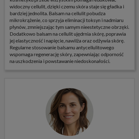
widoczny cellulit, dzięki czemu skóra staje się gładka i
bardziej jednolita. Balsam na cellulit pobudza
mikrokrążenie, co sprzyja eliminacji toksyn i nadmiaru
płynów, zmniejszając tym samym nieestetyczne obrzęki.
Dodatkowo balsam na cellulit ujędrnia skórę, poprawia
jej elastyczność i napięcie, nawilża oraz odżywia skórę.
Regularne stosowanie balsamu antycellulitowego
wspomaga regenerację skóry, zapewniając odporność
na uszkodzenia i powstawanie niedoskonałości.