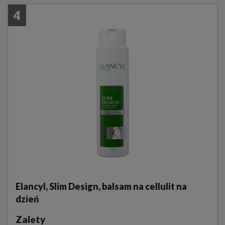
4
Elancyl, Slim Design, balsam na cellulit na
dzień
Zalety