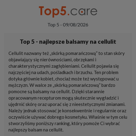
Top 5 - 09/08/2026
Top 5 - najlepsze balsamy na cellulit
Cellulit nazwany też „skórką pomarańczową” to stan skóry
objawiający się nierównościami, obrzękami i
charakterystycznymi zagłębieniami. Cellulit pojawia się
najczęściej na udach, pośladkach i brzuchu. Ten problem
dotyka głównie kobiet, chociaż może też występować u
mężczyzn. W walce ze „skórką pomarańczową” bardzo
pomocne są balsamy na cellulit. Dzięki starannie
opracowanym recepturom mogą skutecznie wygładzić i
ujędrnić skórę oraz uporać się z nieestetycznymi zmianami.
Należy jednak stosować je konsekwentnie i regularnie oraz
oczywiście używać dobrego kosmetyku. Właśnie w tym celu
stworzyliśmy poniższy ranking, który pomoże Ci wybrać
najlepszy balsam na cellulit.