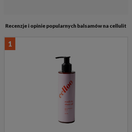
Recenzje i opinie popularnych balsamów na cellulit
1