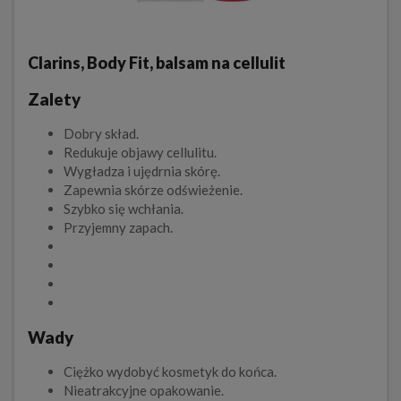
Clarins, Body Fit, balsam na cellulit
Zalety
Dobry skład.
Redukuje objawy cellulitu.
Wygładza i ujędrnia skórę.
Zapewnia skórze odświeżenie.
Szybko się wchłania.
Przyjemny zapach.
Wady
Ciężko wydobyć kosmetyk do końca.
Nieatrakcyjne opakowanie.