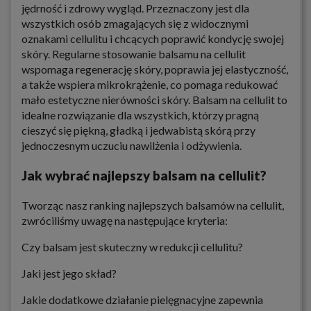
jędrność i zdrowy wygląd. Przeznaczony jest dla
wszystkich osób zmagających się z widocznymi
oznakami cellulitu i chcących poprawić kondycję swojej
skóry. Regularne stosowanie balsamu na cellulit
wspomaga regenerację skóry, poprawia jej elastyczność,
a także wspiera mikrokrążenie, co pomaga redukować
mało estetyczne nierówności skóry. Balsam na cellulit to
idealne rozwiązanie dla wszystkich, którzy pragną
cieszyć się piękną, gładką i jedwabistą skórą przy
jednoczesnym uczuciu nawilżenia i odżywienia.
Jak wybrać najlepszy balsam na cellulit?
Tworząc nasz ranking najlepszych balsamów na cellulit,
zwróciliśmy uwagę na następujące kryteria:
Czy balsam jest skuteczny w redukcji cellulitu?
Jaki jest jego skład?
Jakie dodatkowe działanie pielęgnacyjne zapewnia