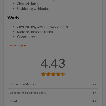
Chłodzi skórę.
Szybko się wchłania.
Wady
Zbyt intensywny ziołowy zapach.
Mało praktyczna tubka.
Wysoka cena.
Czytaj więcej......
4.43
Skuteczność działania
4.9
Dodatkowa pielęgnacja skóry
4.4
Skład
4.4