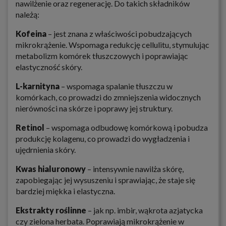
nawilżenie oraz regenerację. Do takich składników
należą:
Kofeina
– jest znana z właściwości pobudzających
mikrokrążenie. Wspomaga redukcję cellulitu, stymulując
metabolizm komórek tłuszczowych i poprawiając
elastyczność skóry.
L-karnityna
– wspomaga spalanie tłuszczu w
komórkach, co prowadzi do zmniejszenia widocznych
nierówności na skórze i poprawy jej struktury.
Retinol
– wspomaga odbudowę komórkową i pobudza
produkcję kolagenu, co prowadzi do wygładzenia i
ujędrnienia skóry.
Kwas hialuronowy
– intensywnie nawilża skórę,
zapobiegając jej wysuszeniu i sprawiając, że staje się
bardziej miękka i elastyczna.
Ekstrakty roślinne
– jak np. imbir, wąkrota azjatycka
czy zielona herbata. Poprawiają mikrokrążenie w