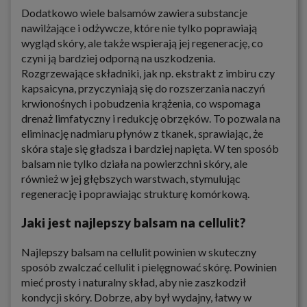
Dodatkowo wiele balsamów zawiera substancje
nawilżające i odżywcze, które nie tylko poprawiają
wygląd skóry, ale także wspierają jej regenerację, co
czyni ją bardziej odporną na uszkodzenia.
Rozgrzewające składniki, jak np. ekstrakt z imbiru czy
kapsaicyna, przyczyniają się do rozszerzania naczyń
krwionośnych i pobudzenia krążenia, co wspomaga
drenaż limfatyczny i redukcję obrzęków. To pozwala na
eliminację nadmiaru płynów z tkanek, sprawiając, że
skóra staje się gładsza i bardziej napięta. W ten sposób
balsam nie tylko działa na powierzchni skóry, ale
również w jej głębszych warstwach, stymulując
regenerację i poprawiając strukturę komórkową.
Jaki jest najlepszy balsam na cellulit?
Najlepszy balsam na cellulit powinien w skuteczny
sposób zwalczać cellulit i pielęgnować skórę. Powinien
mieć prosty i naturalny skład, aby nie zaszkodził
kondycji skóry. Dobrze, aby był wydajny, łatwy w