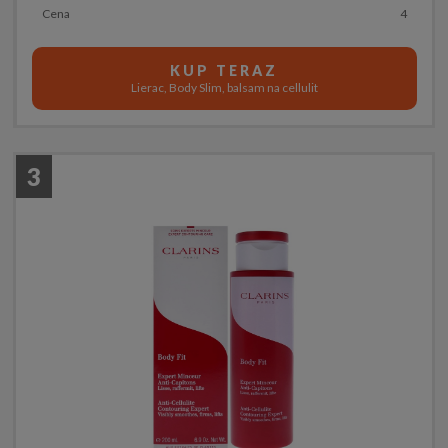
Cena
4
KUP TERAZ
Lierac, Body Slim, balsam na cellulit
3