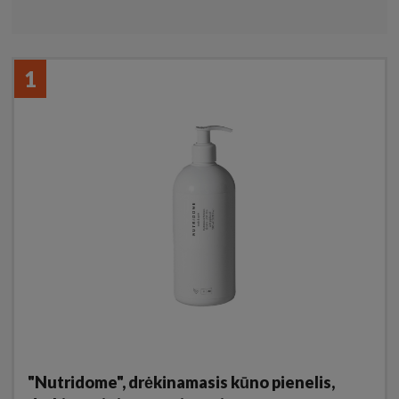
1
"Nutridome", drėkinamasis kūno pienelis,