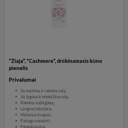
"Ziaja", "Cashmere", drėkinamasis kūno
pienelis
Privalumai
Jis maitina ir ramina odą.
Jis lygina ir minkština odą.
Ramina sudirgimą.
Lengva tekstūra.
Malonus kvapas.
Patogu naudoti.
Palanki kaina.