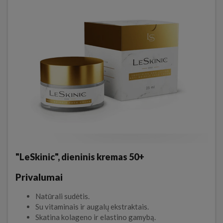
"LeSkinic", dieninis kremas 50+
Privalumai
Natūrali sudėtis.
Su vitaminais ir augalų ekstraktais.
Skatina kolageno ir elastino gamybą.