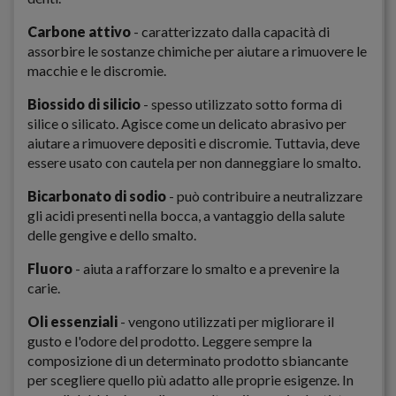
Carbone attivo
- caratterizzato dalla capacità di
assorbire le sostanze chimiche per aiutare a rimuovere le
macchie e le discromie.
Biossido di silicio
- spesso utilizzato sotto forma di
silice o silicato. Agisce come un delicato abrasivo per
aiutare a rimuovere depositi e discromie. Tuttavia, deve
essere usato con cautela per non danneggiare lo smalto.
Bicarbonato di sodio
- può contribuire a neutralizzare
gli acidi presenti nella bocca, a vantaggio della salute
delle gengive e dello smalto.
Fluoro
- aiuta a rafforzare lo smalto e a prevenire la
carie.
Oli essenziali
- vengono utilizzati per migliorare il
gusto e l'odore del prodotto. Leggere sempre la
composizione di un determinato prodotto sbiancante
per scegliere quello più adatto alle proprie esigenze. In