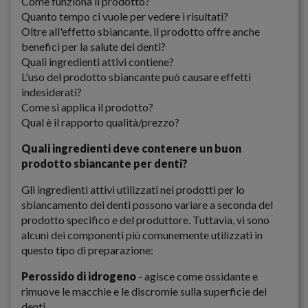
Come funziona il prodotto?
Quanto tempo ci vuole per vedere i risultati?
Oltre all'effetto sbiancante, il prodotto offre anche
benefici per la salute dei denti?
Quali ingredienti attivi contiene?
L'uso del prodotto sbiancante può causare effetti
indesiderati?
Come si applica il prodotto?
Qual è il rapporto qualità/prezzo?
Quali ingredienti deve contenere un buon
prodotto sbiancante per denti?
Gli ingredienti attivi utilizzati nei prodotti per lo
sbiancamento dei denti possono variare a seconda del
prodotto specifico e del produttore. Tuttavia, vi sono
alcuni dei componenti più comunemente utilizzati in
questo tipo di preparazione:
Perossido di idrogeno
- agisce come ossidante e
rimuove le macchie e le discromie sulla superficie dei
denti.