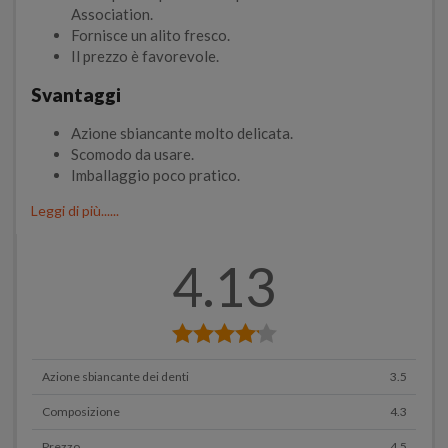
Association.
Fornisce un alito fresco.
Il prezzo è favorevole.
Svantaggi
Azione sbiancante molto delicata.
Scomodo da usare.
Imballaggio poco pratico.
Leggi di più......
4.13
Azione sbiancante dei denti
3.5
Composizione
4.3
Prezzo
4.5