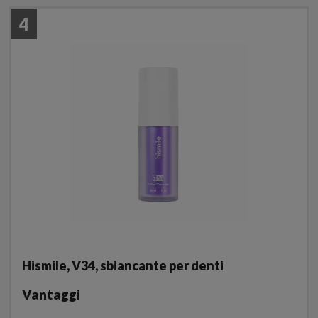
4
Hismile, V34, sbiancante per denti
Vantaggi