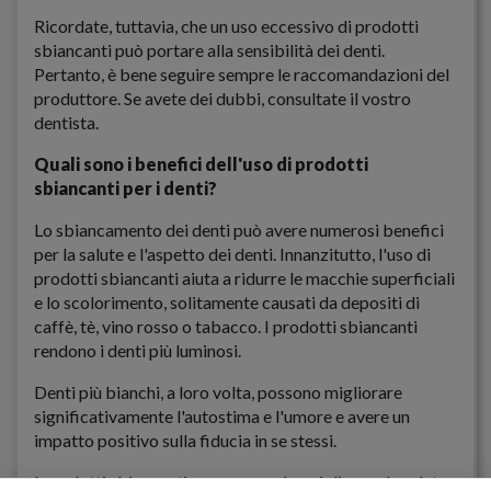
Ricordate, tuttavia, che un uso eccessivo di prodotti
sbiancanti può portare alla sensibilità dei denti.
Pertanto, è bene seguire sempre le raccomandazioni del
produttore. Se avete dei dubbi, consultate il vostro
dentista.
Quali sono i benefici dell'uso di prodotti
sbiancanti per i denti?
Lo sbiancamento dei denti può avere numerosi benefici
per la salute e l'aspetto dei denti. Innanzitutto, l'uso di
prodotti sbiancanti aiuta a ridurre le macchie superficiali
e lo scolorimento, solitamente causati da depositi di
caffè, tè, vino rosso o tabacco. I prodotti sbiancanti
rendono i denti più luminosi.
Denti più bianchi, a loro volta, possono migliorare
significativamente l'autostima e l'umore e avere un
impatto positivo sulla fiducia in se stessi.
I prodotti sbiancanti possono anche migliorare la salute