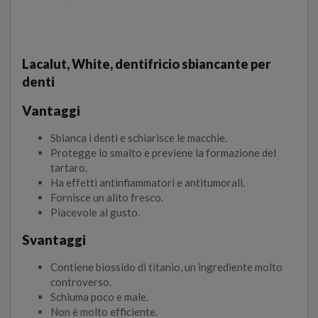
Lacalut, White, dentifricio sbiancante per
denti
Vantaggi
Sbianca i denti e schiarisce le macchie.
Protegge lo smalto e previene la formazione del
tartaro.
Ha effetti antinfiammatori e antitumorali.
Fornisce un alito fresco.
Piacevole al gusto.
Svantaggi
Contiene biossido di titanio, un ingrediente molto
controverso.
Schiuma poco e male.
Non è molto efficiente.