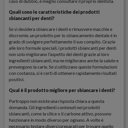
caso di dubbio, è meglio consultare il proprio dentista.
Quali sono le caratteristiche dei prodotti
sbiancanti per denti?
Se si desidera sbiancare i denti e rimuovere macchie e
discromie, un prodotto per lo sbiancamento dentale è in
grado di svolgere perfettamente il suo compito. Grazie
alle loro formule speciali, i prodotti sbiancanti per denti
non solo migliorano l'aspetto dei denti grazie ai loro
ingredienti sbiancanti, ma ne migliorano anche la salute e
prevengono la carie. Se si utilizzano queste formulazioni
con costanza, si è certi di ottenere rapidamente risultati
positivi.
Qual è il prodotto migliore per sbiancare i denti?
Purtroppo non esiste una risposta chiara a questa
domanda. Gli ingredienti contenuti nei prodotti
sbiancanti, come la silice o il carbone attivo, possono
funzionare in modo diverso per ognuno. A volte è
necessario testare diversi preparati per trovare quello