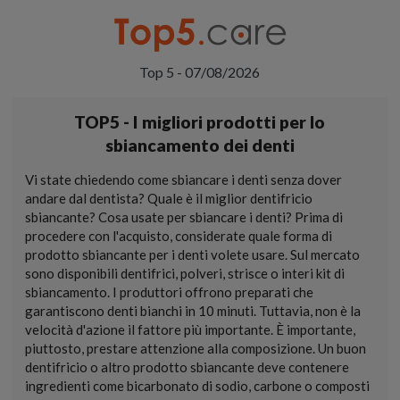
Top 5 - 07/08/2026
TOP5 - I migliori prodotti per lo
sbiancamento dei denti
Vi state chiedendo come sbiancare i denti senza dover
andare dal dentista? Quale è il miglior dentifricio
sbiancante? Cosa usate per sbiancare i denti? Prima di
procedere con l'acquisto, considerate quale forma di
prodotto sbiancante per i denti volete usare. Sul mercato
sono disponibili dentifrici, polveri, strisce o interi kit di
sbiancamento. I produttori offrono preparati che
garantiscono denti bianchi in 10 minuti. Tuttavia, non è la
velocità d'azione il fattore più importante. È importante,
piuttosto, prestare attenzione alla composizione. Un buon
dentifricio o altro prodotto sbiancante deve contenere
ingredienti come bicarbonato di sodio, carbone o composti