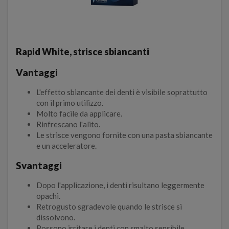
Rapid White, strisce sbiancanti
Vantaggi
L'effetto sbiancante dei denti è visibile soprattutto
con il primo utilizzo.
Molto facile da applicare.
Rinfrescano l'alito.
Le strisce vengono fornite con una pasta sbiancante
e un acceleratore.
Svantaggi
Dopo l'applicazione, i denti risultano leggermente
opachi.
Retrogusto sgradevole quando le strisce si
dissolvono.
Possono irritare i denti con smalto sensibile.