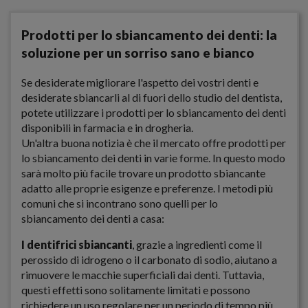
Prodotti per lo sbiancamento dei denti: la
soluzione per un sorriso sano e bianco
Se desiderate migliorare l'aspetto dei vostri denti e
desiderate sbiancarli al di fuori dello studio del dentista,
potete utilizzare i prodotti per lo sbiancamento dei denti
disponibili in farmacia e in drogheria.
Un'altra buona notizia è che il mercato offre prodotti per
lo sbiancamento dei denti in varie forme. In questo modo
sarà molto più facile trovare un prodotto sbiancante
adatto alle proprie esigenze e preferenze. I metodi più
comuni che si incontrano sono quelli per lo
sbiancamento dei denti a casa:
I dentifrici sbiancanti
, grazie a ingredienti come il
perossido di idrogeno o il carbonato di sodio, aiutano a
rimuovere le macchie superficiali dai denti. Tuttavia,
questi effetti sono solitamente limitati e possono
richiedere un uso regolare per un periodo di tempo più