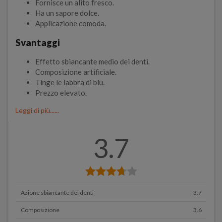
Fornisce un alito fresco.
Ha un sapore dolce.
Applicazione comoda.
Svantaggi
Effetto sbiancante medio dei denti.
Composizione artificiale.
Tinge le labbra di blu.
Prezzo elevato.
Leggi di più......
3.7
Azione sbiancante dei denti
3.7
Composizione
3.6