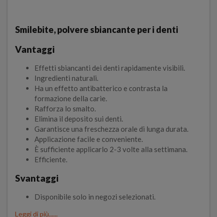
Smilebite, polvere sbiancante per i denti
Vantaggi
Effetti sbiancanti dei denti rapidamente visibili.
Ingredienti naturali.
Ha un effetto antibatterico e contrasta la
formazione della carie.
Rafforza lo smalto.
Elimina il deposito sui denti.
Garantisce una freschezza orale di lunga durata.
Applicazione facile e conveniente.
È sufficiente applicarlo 2-3 volte alla settimana.
Efficiente.
Svantaggi
Disponibile solo in negozi selezionati.
Leggi di più......