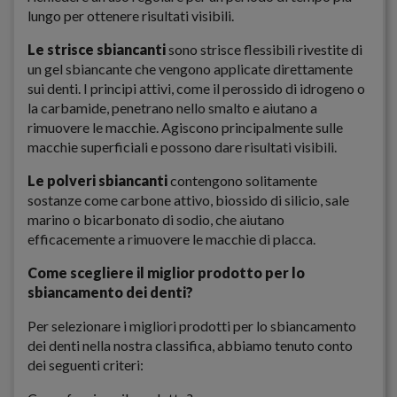
lungo per ottenere risultati visibili.
Le
strisce sbiancanti
sono strisce flessibili rivestite di
un gel sbiancante che vengono applicate direttamente
sui denti. I principi attivi, come il perossido di idrogeno o
la carbamide, penetrano nello smalto e aiutano a
rimuovere le macchie. Agiscono principalmente sulle
macchie superficiali e possono dare risultati visibili.
Le polveri sbiancanti
contengono solitamente
sostanze come carbone attivo, biossido di silicio, sale
marino o bicarbonato di sodio, che aiutano
efficacemente a rimuovere le macchie di placca.
Come scegliere il miglior prodotto per lo
sbiancamento dei denti?
Per selezionare i migliori prodotti per lo sbiancamento
dei denti nella nostra classifica, abbiamo tenuto conto
dei seguenti criteri: