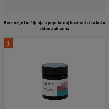
Recenzije i mišljenja o popularnoj kozmetici za kožu
sklonu aknama
1