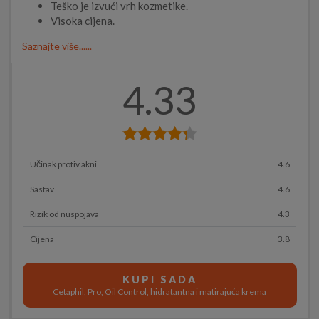
Teško je izvući vrh kozmetike.
Visoka cijena.
Saznajte više......
4.33
Učinak protiv akni
4.6
Sastav
4.6
Rizik od nuspojava
4.3
Cijena
3.8
KUPI SADA
Cetaphil, Pro, Oil Control, hidratantna i matirajuća krema