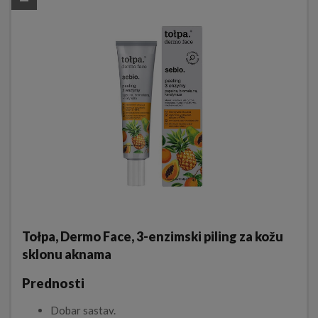
Tołpa, Dermo Face, 3-enzimski piling za kožu
sklonu aknama
Prednosti
Dobar sastav.