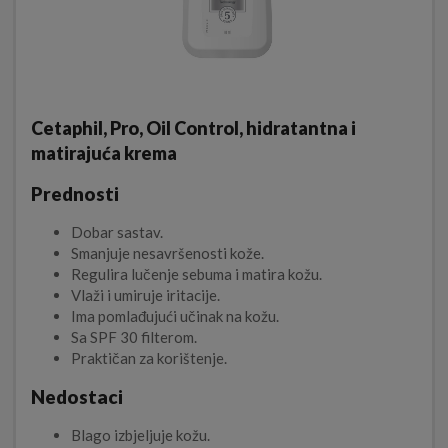
Cetaphil, Pro, Oil Control, hidratantna i
matirajuća krema
Prednosti
Dobar sastav.
Smanjuje nesavršenosti kože.
Regulira lučenje sebuma i matira kožu.
Vlaži i umiruje iritacije.
Ima pomlađujući učinak na kožu.
Sa SPF 30 filterom.
Praktičan za korištenje.
Nedostaci
Blago izbjeljuje kožu.