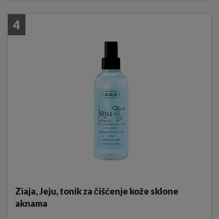
4
Ziaja, Jeju, tonik za čišćenje kože sklone
aknama