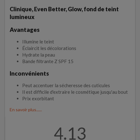
Clinique, Even Better, Glow, fond de teint
lumineux
Avantages
Illumine le teint
Éclaircit les décolorations
Hydrate la peau
Bande filtrante Z SPF 15
Inconvénients
Peut accentuer la sécheresse des cuticules
Il est difficile d'extraire le cosmétique jusqu'au bout
Prix exorbitant
En savoir plus......
4.13