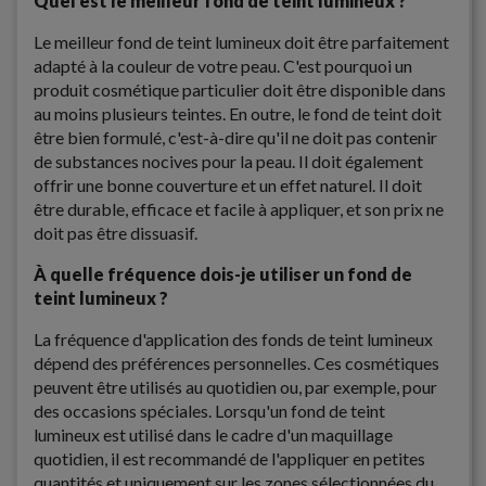
Quel est le meilleur fond de teint lumineux ?
Le meilleur fond de teint lumineux doit être parfaitement
adapté à la couleur de votre peau. C'est pourquoi un
produit cosmétique particulier doit être disponible dans
au moins plusieurs teintes. En outre, le fond de teint doit
être bien formulé, c'est-à-dire qu'il ne doit pas contenir
de substances nocives pour la peau. Il doit également
offrir une bonne couverture et un effet naturel. Il doit
être durable, efficace et facile à appliquer, et son prix ne
doit pas être dissuasif.
À quelle fréquence dois-je utiliser un fond de
teint lumineux ?
La fréquence d'application des fonds de teint lumineux
dépend des préférences personnelles. Ces cosmétiques
peuvent être utilisés au quotidien ou, par exemple, pour
des occasions spéciales. Lorsqu'un fond de teint
lumineux est utilisé dans le cadre d'un maquillage
quotidien, il est recommandé de l'appliquer en petites
quantités et uniquement sur les zones sélectionnées du