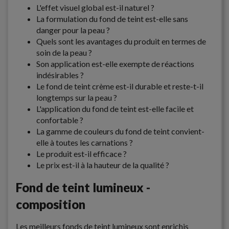
L'effet visuel global est-il naturel ?
La formulation du fond de teint est-elle sans
danger pour la peau ?
Quels sont les avantages du produit en termes de
soin de la peau ?
Son application est-elle exempte de réactions
indésirables ?
Le fond de teint crème est-il durable et reste-t-il
longtemps sur la peau ?
L'application du fond de teint est-elle facile et
confortable ?
La gamme de couleurs du fond de teint convient-
elle à toutes les carnations ?
Le produit est-il efficace ?
Le prix est-il à la hauteur de la qualité ?
Fond de teint lumineux -
composition
Les meilleurs fonds de teint lumineux sont enrichis