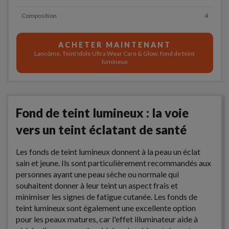
Composition
4
ACHETER MAINTENANT
Lancôme, Teint Idole Ultra Wear Care & Glow, fond de teint
lumineux
Fond de teint lumineux
: la voie
vers un teint éclatant de santé
Les fonds de teint lumineux donnent à la peau un éclat
sain et jeune. Ils sont particulièrement recommandés aux
personnes ayant une peau sèche ou normale qui
souhaitent donner à leur teint un aspect frais et
minimiser les signes de fatigue cutanée. Les fonds de
teint lumineux sont également une excellente option
pour les peaux matures, car l'effet illuminateur aide à