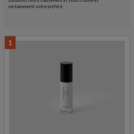
consultez notre classement et vous trouverez
certainement votre préféré.
1