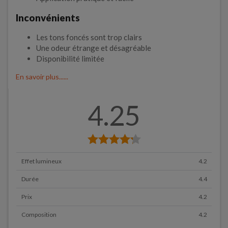
Inconvénients
Les tons foncés sont trop clairs
Une odeur étrange et désagréable
Disponibilité limitée
En savoir plus......
4.25
Effet lumineux
4.2
Durée
4.4
Prix
4.2
Composition
4.2