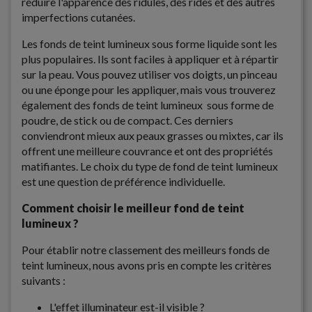
réduire l'apparence des ridules, des rides et des autres
imperfections cutanées.
Les fonds de teint lumineux sous forme liquide sont les
plus populaires. Ils sont faciles à appliquer et à répartir
sur la peau. Vous pouvez utiliser vos doigts, un pinceau
ou une éponge pour les appliquer, mais vous trouverez
également des fonds de teint lumineux sous forme de
poudre, de stick ou de compact. Ces derniers
conviendront mieux aux peaux grasses ou mixtes, car ils
offrent une meilleure couvrance et ont des propriétés
matifiantes. Le choix du type de fond de teint lumineux
est une question de préférence individuelle.
Comment choisir le meilleur fond de teint
lumineux ?
Pour établir notre classement des meilleurs fonds de
teint lumineux, nous avons pris en compte les critères
suivants :
L'effet illuminateur est-il visible ?