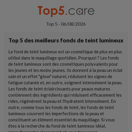
Top 5 - 06/08/2026
Top 5 des meilleurs fonds de teint lumineux
Le fond de teint lumineux est un cosmétique de plus en plus
utilisé dans le maquillage quotidien. Pourquoi ? Les fonds
de teint lumineux sont des cosmétiques polyvalents pour
les jeunes et les moins jeunes. Ils donnent à la peau un éclat
sain et un effet "glow" naturel, réduisent les signes de
fatigue cutanée et, en outre, soignent intensément la peau.
Les fonds de teint éclaircissants pour peaux matures
contiennent des ingrédients qui réduisent efficacement les
rides, régénèrent la peau et l'hydratent intensément. En
outre, comme tous les fonds de teint, les fonds de teint
lumineux couvrent les imperfections de la peau et
constituent un élément essentiel du maquillage. Si vous
êtes à la recherche du fond de teint lumineux idéal,