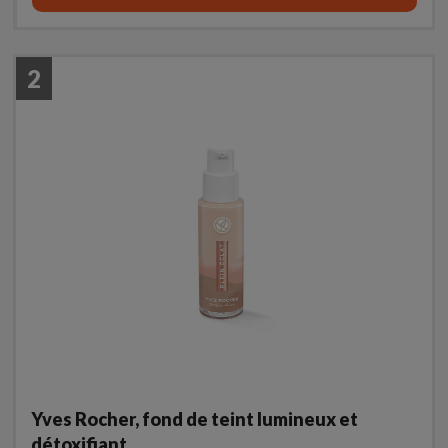
2
Yves Rocher, fond de teint lumineux et
détoxifiant