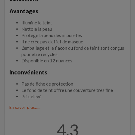
Avantages
Illumine le teint
Nettoie la peau
Protège la peau des impuretés
Il ne crée pas d'effet de masque
L'emballage et le flacon du fond de teint sont conçus
pour être recyclés
Disponible en 12 nuances
Inconvénients
Pas de fiche de protection
Le fond de teint offre une couverture très fine
Prix élevé
En savoir plus......
4.3