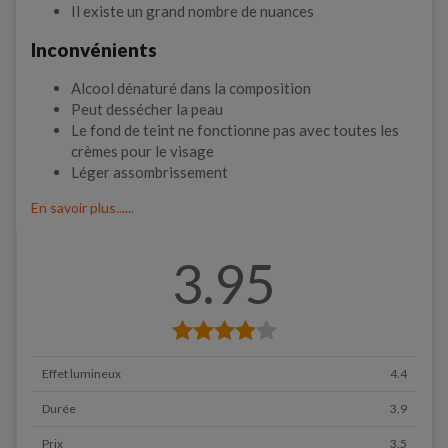
Il existe un grand nombre de nuances
Inconvénients
Alcool dénaturé dans la composition
Peut dessécher la peau
Le fond de teint ne fonctionne pas avec toutes les
crèmes pour le visage
Léger assombrissement
En savoir plus......
3.95
Effet lumineux
4.4
Durée
3.9
Prix
3.5