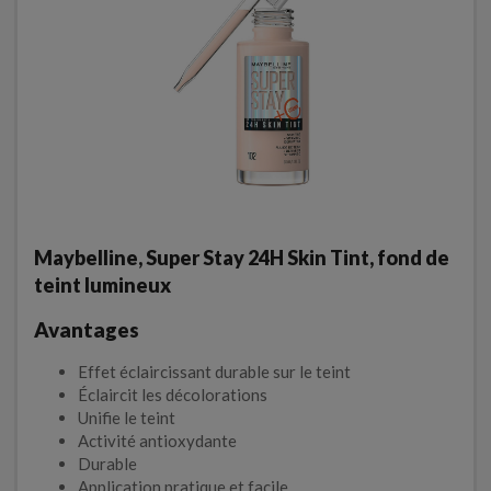
Maybelline, Super Stay 24H Skin Tint, fond de
teint lumineux
Avantages
Effet éclaircissant durable sur le teint
Éclaircit les décolorations
Unifie le teint
Activité antioxydante
Durable
Application pratique et facile