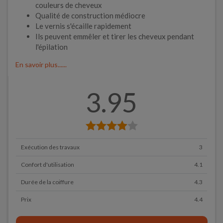
couleurs de cheveux
Qualité de construction médiocre
Le vernis s'écaille rapidement
Ils peuvent emmêler et tirer les cheveux pendant
l'épilation
En savoir plus......
3.95
Exécution des travaux
3
Confort d'utilisation
4.1
Durée de la coiffure
4.3
Prix
4.4