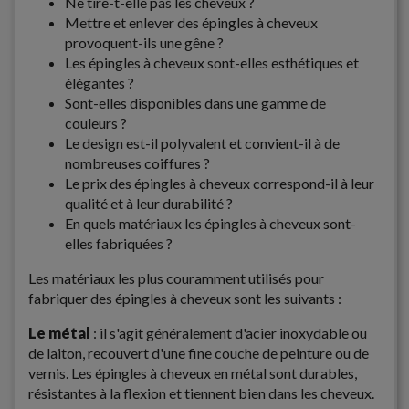
Ne tire-t-elle pas les cheveux ?
Mettre et enlever des épingles à cheveux
provoquent-ils une gêne ?
Les épingles à cheveux sont-elles esthétiques et
élégantes ?
Sont-elles disponibles dans une gamme de
couleurs ?
Le design est-il polyvalent et convient-il à de
nombreuses coiffures ?
Le prix des épingles à cheveux correspond-il à leur
qualité et à leur durabilité ?
En quels matériaux les épingles à cheveux sont-
elles fabriquées ?
Les matériaux les plus couramment utilisés pour
fabriquer des épingles à cheveux sont les suivants :
Le métal
: il s'agit généralement d'acier inoxydable ou
de laiton, recouvert d'une fine couche de peinture ou de
vernis. Les épingles à cheveux en métal sont durables,
résistantes à la flexion et tiennent bien dans les cheveux.