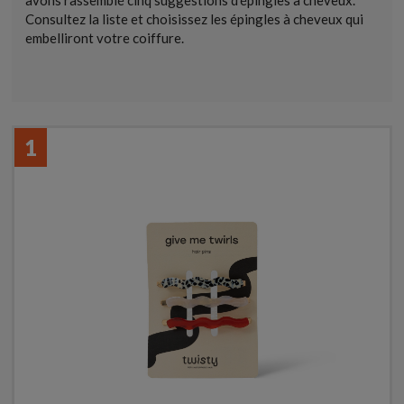
avons rassemblé cinq suggestions d'épingles à cheveux.
Consultez la liste et choisissez les épingles à cheveux qui
embelliront votre coiffure.
1