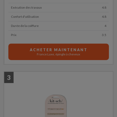
Exécution des travaux
4.8
Confort d'utilisation
4.8
Durée de la coiffure
4
Prix
3.5
ACHETER MAINTENANT
France Luxe, épingle à cheveux
3