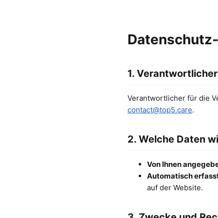
Datenschutz-
1. Verantwortlicher
Verantwortlicher für die V
contact@top5.care
.
2. Welche Daten wi
Von Ihnen angegeb
Automatisch erfass
auf der Website.
3. Zwecke und Rec