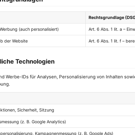
Rechtsgrundlage (DS
 Werbung (auch personalisiert)
Art. 6 Abs. 1 lit. a – Ein
eb der Website
Art. 6 Abs. 1 lit. f – be
liche Technologien
d Werbe-IDs für Analysen, Personalisierung von Inhalten sowie
bung.
tionen, Sicherheit, Sitzung
messung (z. B. Google Analytics)
personalisierung, Kampagnenmessung (z. B. Google Ads)