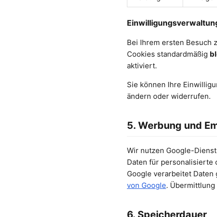
Einwilligungsverwaltu
Bei Ihrem ersten Besuch z
Cookies standardmäßig
bl
aktiviert.
Sie können Ihre Einwillig
ändern oder widerrufen.
5. Werbung und Em
Wir nutzen Google-Dienst
Daten für personalisiert
Google verarbeitet Date
von Google
. Übermittlun
6. Speicherdauer