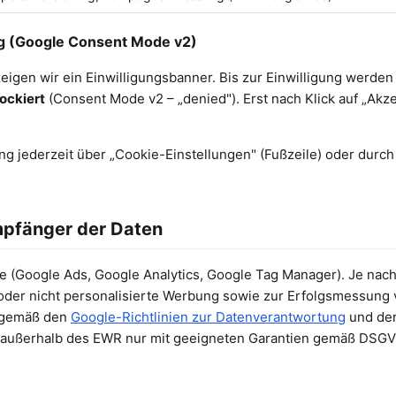
ng (Google Consent Mode v2)
eigen wir ein Einwilligungsbanner. Bis zur Einwilligung werden
ockiert
(Consent Mode v2 – „denied"). Erst nach Klick auf „Akz
ung jederzeit über „Cookie-Einstellungen" (Fußzeile) oder durc
pfänger der Daten
e (Google Ads, Google Analytics, Google Tag Manager). Je nach
e oder nicht personalisierte Werbung sowie zur Erfolgsmessun
n gemäß den
Google-Richtlinien zur Datenverantwortung
und de
g außerhalb des EWR nur mit geeigneten Garantien gemäß DSGV