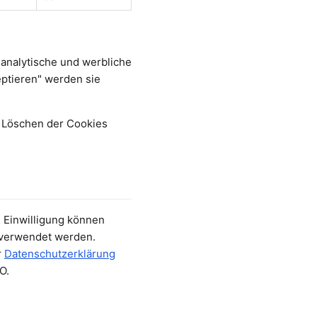
 analytische und werbliche
eptieren" werden sie
h Löschen der Cookies
 Einwilligung können
g verwendet werden.
r
Datenschutzerklärung
O.