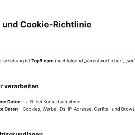
 und Cookie-Richtlinie
erarbeitung ist
Top5.care
(nachfolgend „Verantwortlicher", „wir
r verarbeiten
ene Daten
– z. B. bei Kontaktaufnahme.
te Daten
– Cookies, Werbe-IDs, IP-Adresse, Geräte- und Browse
htsgrundlagen