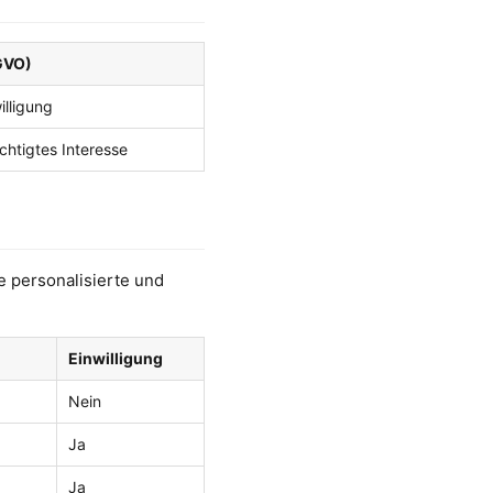
GVO)
willigung
rechtigtes Interesse
 personalisierte und
Einwilligung
Nein
Ja
Ja