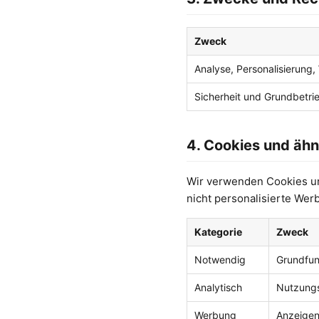
Zweck
Analyse, Personalisierung,
Sicherheit und Grundbetri
4. Cookies und ähn
Wir verwenden Cookies un
nicht personalisierte Wer
Kategorie
Zweck
Notwendig
Grundfunk
Analytisch
Nutzungs
Werbung
Anzeigen