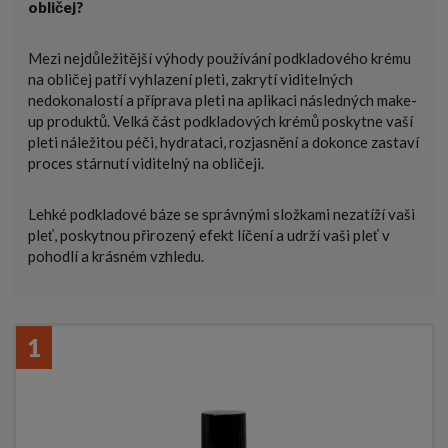
obličej?
Mezi nejdůležitější výhody používání podkladového krému
na obličej patří vyhlazení pleti, zakrytí viditelných
nedokonalostí a příprava pleti na aplikaci následných make-
up produktů. Velká část podkladových krémů poskytne vaší
pleti náležitou péči, hydrataci, rozjasnění a dokonce zastaví
proces stárnutí viditelný na obličeji.
Lehké podkladové báze se správnými složkami nezatíží vaši
pleť, poskytnou přirozený efekt líčení a udrží vaši pleť v
pohodlí a krásném vzhledu.
1