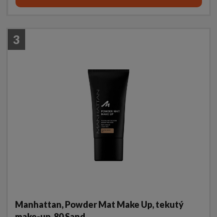
3
Manhattan, Powder Mat Make Up, tekutý
make-up, 80 Sand