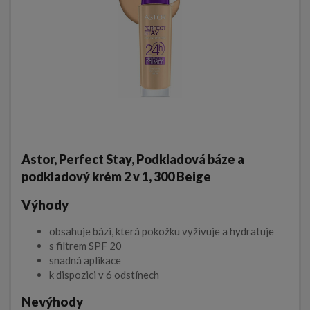
Astor, Perfect Stay, Podkladová báze a
podkladový krém 2 v 1, 300 Beige
Výhody
obsahuje bázi, která pokožku vyživuje a hydratuje
s filtrem SPF 20
snadná aplikace
k dispozici v 6 odstínech
Nevýhody