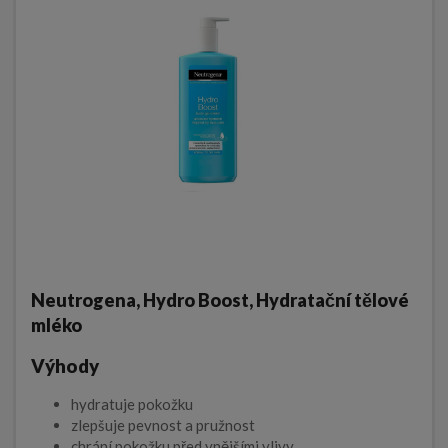
Neutrogena, Hydro Boost, Hydratační tělové
mléko
Výhody
hydratuje pokožku
zlepšuje pevnost a pružnost
chrání pokožku před vnějšími vlivy