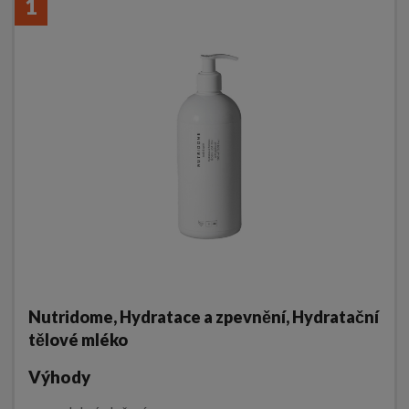
1
Nutridome, Hydratace a zpevnění, Hydratační
tělové mléko
Výhody