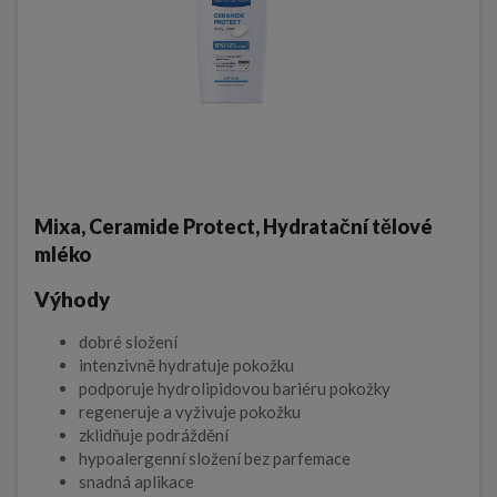
Mixa, Ceramide Protect, Hydratační tělové
mléko
Výhody
dobré složení
intenzivně hydratuje pokožku
podporuje hydrolipidovou bariéru pokožky
regeneruje a vyživuje pokožku
zklidňuje podráždění
hypoalergenní složení bez parfemace
snadná aplikace