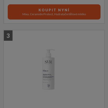
KOUPIT NYNÍ
Mixa, Ceramide Protect, Hydratační tělové mléko
3