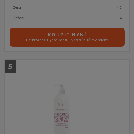
Cena
4.2
Složení
4
KOUPIT NYNÍ
Neutrogena, Hydro Boost, Hydratační tělové mléko
5